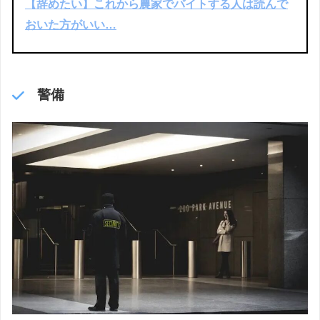
【辞めたい】これから農家でバイトする人は読んで
おいた方がいい…
警備