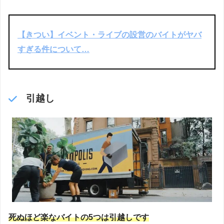
【きつい】イベント・ライブの設営のバイトがヤバ
すぎる件について…
引越し
死ぬほど楽なバイトの5つは引越しです