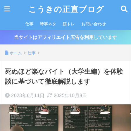
こうきの正直ブログ
仕事
時事ネタ
筋トレ
お問い合わせ
当サイトはアフィリエイト広告を利用しています
ホーム
仕事
死ぬほど楽なバイト（大学生編）を体験
談に基づいて徹底解説します
2023年6月11日
2025年10月9日