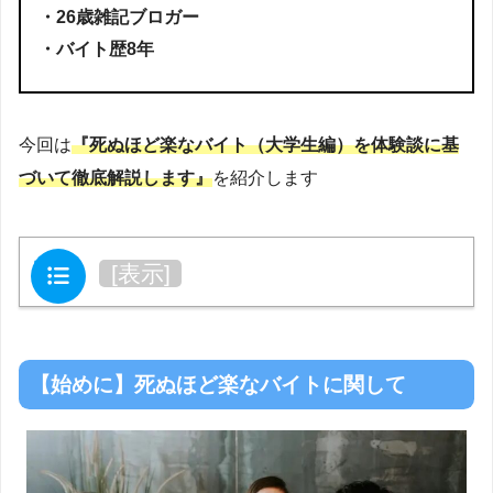
・26歳雑記ブロガー
・バイト歴8年
今回は
『死ぬほど楽なバイト（大学生編）を体験談に基
づいて徹底解説します』
を紹介します
目次
[
表示
]
【始めに】死ぬほど楽なバイトに関して