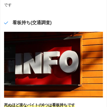
です
看板持ち(交通調査)
死ぬほど楽なバイトの6つは看板持ちです