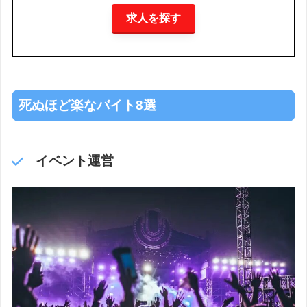
求人を探す
死ぬほど楽なバイト8選
イベント運営