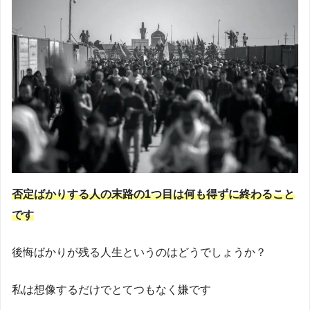
否定ばかりする人の末路の1つ目は何も得ずに終わること
です
後悔ばかりが残る人生というのはどうでしょうか？
私は想像するだけでとてつもなく嫌です