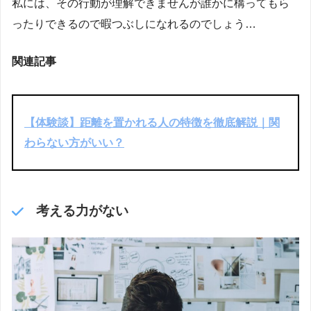
私には、その行動が理解できませんが誰かに構ってもら
ったりできるので暇つぶしになれるのでしょう…
関連記事
【体験談】距離を置かれる人の特徴を徹底解説｜関
わらない方がいい？
考える力がない