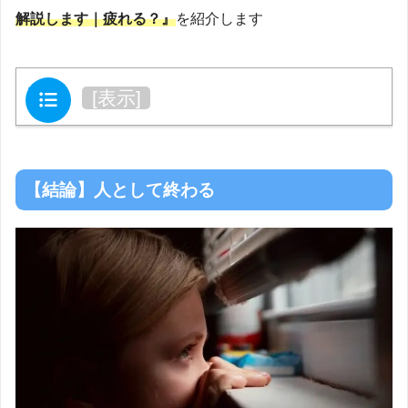
解説します｜疲れる？』
を紹介します
目次
[
表示
]
【結論】人として終わる