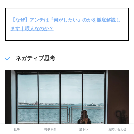
【なぜ】アンチは『何がしたい』のかを徹底解説し
ます｜暇人なのか？
ネガティブ思考
仕事
時事ネタ
筋トレ
お問い合わせ