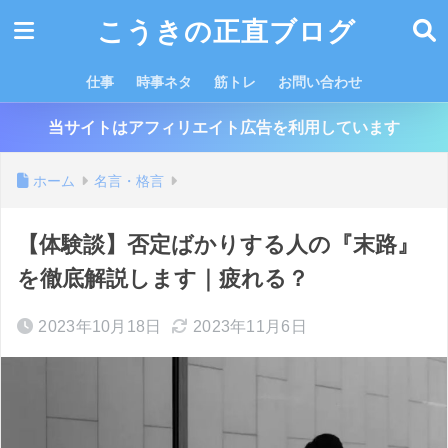
こうきの正直ブログ
仕事
時事ネタ
筋トレ
お問い合わせ
当サイトはアフィリエイト広告を利用しています
ホーム
名言・格言
【体験談】否定ばかりする人の『末路』
を徹底解説します｜疲れる？
2023年10月18日
2023年11月6日