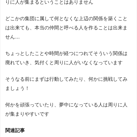
りに人が集まるということはありません
どこかの集団に属して何となくな上辺の関係を築くこと
は出来ても、本当の仲間と呼べる人を作ることは出来ま
せん…
ちょっとしたことや時間が経つにつれてそういう関係は
廃れていき、気付くと周りに人がいなくなっています
そうなる前にまずは行動してみたり、何かに挑戦してみ
ましょう！
何かを頑張っていたり、夢中になっている人は周りに人
が集まりやすいです
関連記事