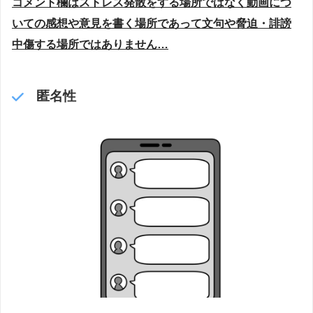
コメント欄はストレス発散をする場所ではなく動画につ
いての感想や意見を書く場所であって文句や脅迫・誹謗
中傷する場所ではありません…
匿名性