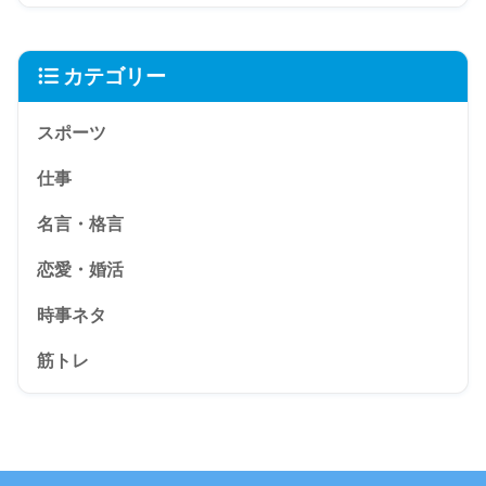
カテゴリー
スポーツ
仕事
名言・格言
恋愛・婚活
時事ネタ
筋トレ