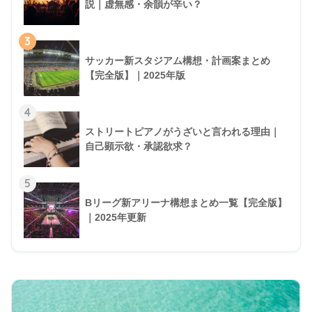
説｜虚無感・余韻が辛い？
3
サッカー新スタジアム構想・計画案まとめ
【完全版】｜2025年版
4
ストリートピアノがうざいと言われる理由｜
自己顕示欲・承認欲求？
5
Bリーグ新アリーナ構想まとめ一覧【完全版】
｜2025年更新