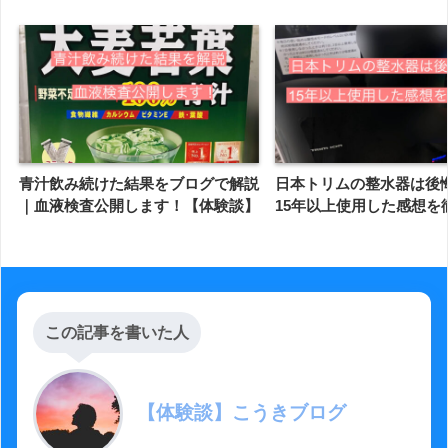
青汁飲み続けた結果をブログで解説
日本トリムの整水器は後
｜血液検査公開します！【体験談】
15年以上使用した感想を
この記事を書いた人
【体験談】こうきブログ