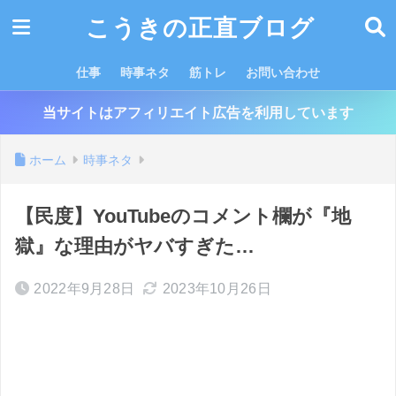
こうきの正直ブログ
仕事
時事ネタ
筋トレ
お問い合わせ
当サイトはアフィリエイト広告を利用しています
ホーム
時事ネタ
【民度】YouTubeのコメント欄が『地
獄』な理由がヤバすぎた…
2022年9月28日
2023年10月26日