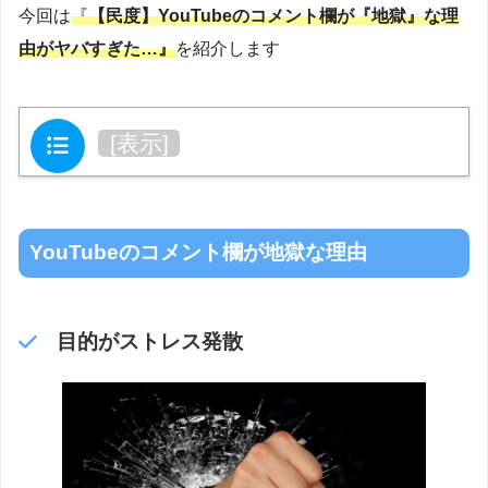
今回は
『
【民度】YouTubeのコメント欄が『地獄』な理
由がヤバすぎた…』
を紹介します
目次
[
表示
]
YouTubeのコメント欄が地獄な理由
目的がストレス発散