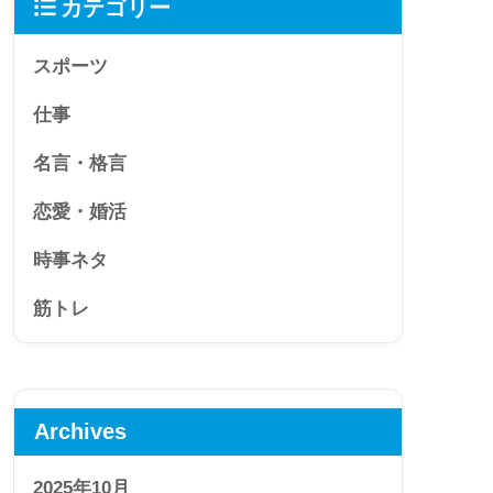
カテゴリー
スポーツ
仕事
名言・格言
恋愛・婚活
時事ネタ
筋トレ
Archives
2025年10月