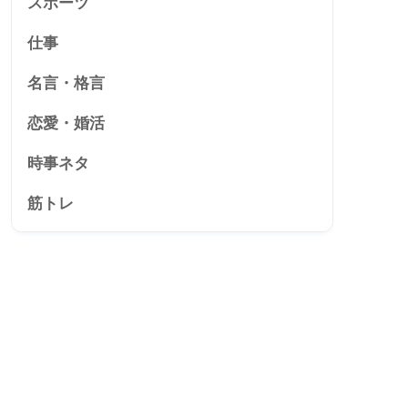
スポーツ
仕事
名言・格言
恋愛・婚活
時事ネタ
筋トレ