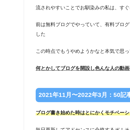
流されやすいことでお馴染みの私は、すぐ
前は無料ブログでやっていて、有料ブログ
した
この時点でもうやめようかなと本気で思っ
何とかしてブログを開設し色んな人の動画
2021年11月〜2022年3月：50
ブログ書き始めた時はとにかくモチベーシ
毎日更新してアドセンスに合格するぞ！そ