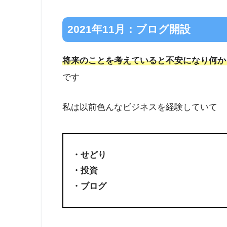
2021年11月：ブログ開設
将来のことを考えていると不安になり何か
です
私は以前色んなビジネスを経験していて
・せどり
・投資
・ブログ