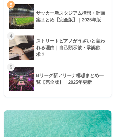
3
サッカー新スタジアム構想・計画
案まとめ【完全版】｜2025年版
4
ストリートピアノがうざいと言わ
れる理由｜自己顕示欲・承認欲
求？
5
Bリーグ新アリーナ構想まとめ一
覧【完全版】｜2025年更新