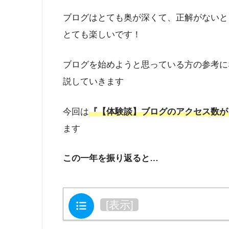
ブログはとても奥が深くて、正解がないと
とても楽しいです！
ブログを始めようと思っている方の参考に
説していきます
今回は
『【体験談】ブログのアクセス数が
ます
この一年を振り返ると…
目次
[
表示
]