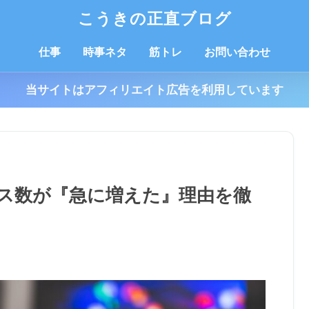
こうきの正直ブログ
仕事
時事ネタ
筋トレ
お問い合わせ
当サイトはアフィリエイト広告を利用しています
ス数が『急に増えた』理由を徹